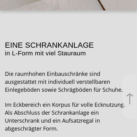
EINE SCHRANK­ANLAGE
in L-Form mit viel Stauraum
Die raumhohen Einbau­schränke sind
ausgestattet mit individuell verstellbaren
Einlegeböden sowie Schrägböden für Schuhe.
↑
Im Eckbereich ein Korpus für volle Ecknutzung.
Als Abschluss der Schrank­anlage ein
Unterschrank und ein Aufsatzregal in
abgeschrägter Form.