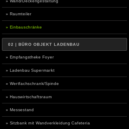
» Wand/Deckengestaltung
» Raumteiler
» Einbauschränke
02 | BÜRO OBJEKT LADENBAU
» Empfangstheke Foyer
» Ladenbau Supermarkt
» Wertfachschrank/Spinde
» Hauswirtschaftsraum
» Messestand
» Sitzbank mit Wandverkleidung Cafeteria