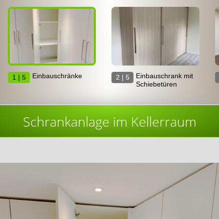
Einbauschränke
Einbauschrank mit
1 | 5
2 | 5
Schiebetüren
Schrankanlage im Kellerraum