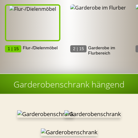
Flur-/Dielenmöbel
Garderobe im
1 | 15
2 | 15
Flurbereich
Garderobenschrank hängend