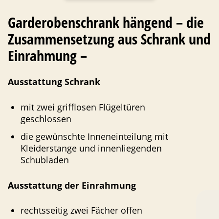
Gardero­ben­schrank hängend – die
Zusammen­setzung aus Schrank und
Einrahmung –
Ausstattung Schrank
mit zwei grifflosen Flügeltüren
geschlossen
die gewünschte Innenein­teilung mit
Kleider­stange und innenlie­genden
Schubladen
Ausstattung der Einrahmung
rechts­seitig zwei Fächer offen