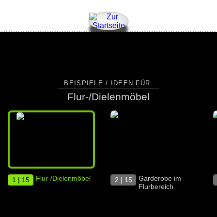
BEISPIELE / IDEEN FÜR:
Flur-/Dielenmöbel
Flur-/Dielenmöbel
Garderobe im
1 | 15
2 | 15
Flurbereich