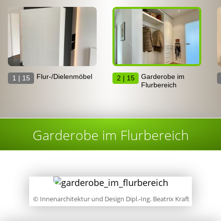
Flur-/Dielenmöbel
Garderobe im
1 | 15
2 | 15
Flurbereich
Garderobe im Flurbereich
© Innenarchitektur und Design Dipl.-Ing. Beatrix Kraft