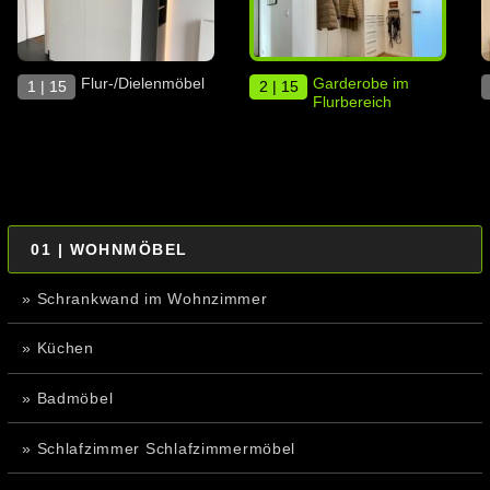
Flur-/Dielenmöbel
Garderobe im
1 | 15
2 | 15
Flurbereich
01 | WOHNMÖBEL
» Schrankwand im Wohnzimmer
» Küchen
» Badmöbel
» Schlafzimmer Schlafzimmermöbel