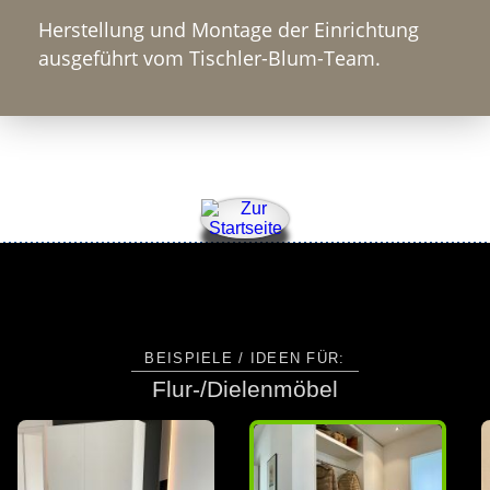
Herstellung und Montage der Einrichtung
ausgeführt vom Tischler-Blum-Team.
BEISPIELE / IDEEN FÜR:
Flur-/Dielenmöbel