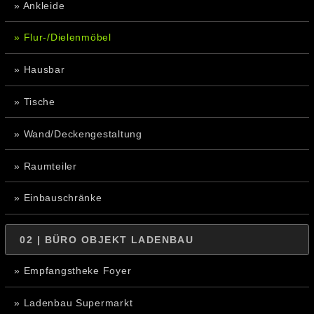
» Ankleide
» Flur-/Dielenmöbel
» Hausbar
» Tische
» Wand/Deckengestaltung
» Raumteiler
» Einbauschränke
02 | BÜRO OBJEKT LADENBAU
» Empfangstheke Foyer
» Ladenbau Supermarkt