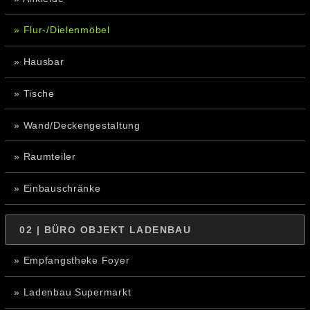
» Flur-/Dielenmöbel
» Hausbar
» Tische
» Wand/Deckengestaltung
» Raumteiler
» Einbauschränke
02 | BÜRO OBJEKT LADENBAU
» Empfangstheke Foyer
» Ladenbau Supermarkt