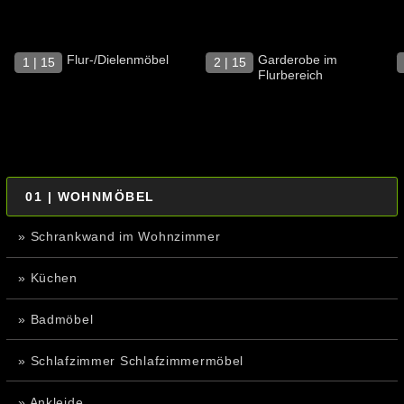
Flur-/Dielenmöbel
Garderobe im
1 | 15
2 | 15
Flurbereich
01 | WOHNMÖBEL
» Schrankwand im Wohnzimmer
» Küchen
» Badmöbel
» Schlafzimmer Schlafzimmermöbel
» Ankleide