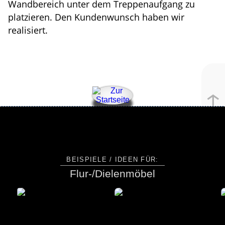
Wandbereich unter dem Treppen­aufgang zu
platzieren. Den Kunden­wunsch haben wir
realisiert.
↑
BEISPIELE / IDEEN FÜR:
Flur-/Dielenmöbel