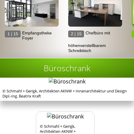
Empfangstheke
Chefbüro mit
1 | 15
2 | 15
Foyer
höhenverstellbarem
Schreibtisch
Büroschrank
© Schmahl + Gerigk, Architekten
AKNW
+ Innenarchitektur und Design
Dipl.-Ing. Beatrix Kraft
© Schmahl + Gerigk,
Architekten
AKNW
+