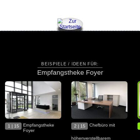
BEISPIELE / IDEEN FÜR:
Empfangstheke Foyer
Empfangstheke
Chefbüro mit
1 | 15
2 | 15
Foyer
höhenverstellbarem