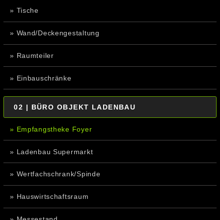
» Tische
» Wand/Deckengestaltung
» Raumteiler
» Einbauschränke
02 | BÜRO OBJEKT LADENBAU
» Empfangstheke Foyer
» Ladenbau Supermarkt
» Wertfachschrank/Spinde
» Hauswirtschaftsraum
» Messestand