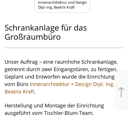
Innenarchitektur und Design
Dipl.-Ing. Beatrix Kraft
Schrank­anlage für das
Großraumbüro
Unser Auftrag – eine raumhohe Schrank­anlage,
getrennt durch zwei Eingang­stüren, zu fertigen.
Geplant und Entworfen wurde die Einrichtung
vom Büro
Innena­r­chi­tektur + Design Dipl. Ing.
↑
Beatrix Kraft
.
Herstellung und Montage der Einrichtung
ausgeführt vom Tischler-Blum-Team.