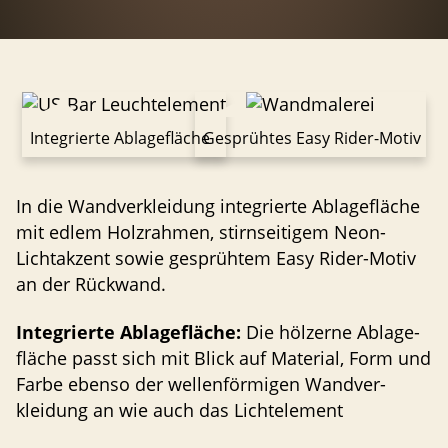
Integrierte Ablagefläche
Gesprühtes Easy Rider-Motiv
In die Wandver­kleidung integrierte Ablage­fläche
mit edlem Holzrahmen, stirnseitigem Neon-
Lichtakzent sowie gesprühtem Easy Rider-Motiv
an der Rückwand.
Integrierte Ablage­fläche:
Die hölzerne Ablage­
fläche passt sich mit Blick auf Material, Form und
Farbe ebenso der wellen­förmigen Wandver­
kleidung an wie auch das Lichtelement