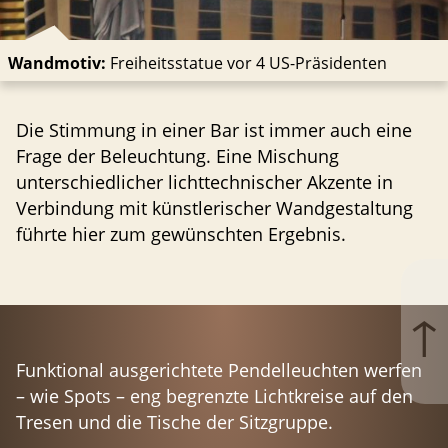
Wandmotiv:
Freiheitsstatue vor 4 US-Präsidenten
Die Stimmung in einer Bar ist immer auch eine
Frage der Beleuchtung. Eine Mischung
unterschied­licher lichttech­nischer Akzente in
Verbindung mit künstle­rischer Wandge­staltung
führte hier zum gewünschten Ergebnis.
↑
Funktional ausgerichtete Pendel­leuchten werfen
– wie Spots – eng begrenzte Lichtkreise auf den
Tresen und die Tische der Sitzgruppe.