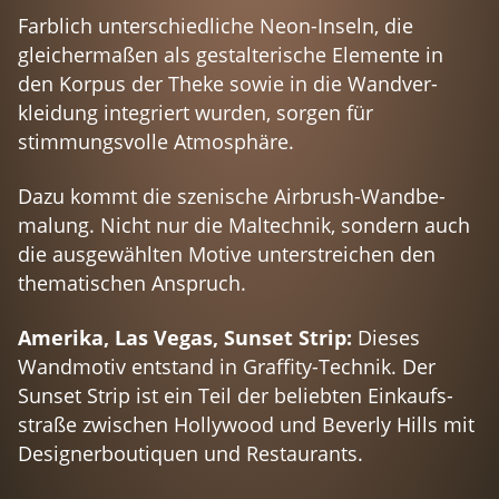
Farblich unterschiedliche Neon-Inseln, die
gleichermaßen als gestal­te­rische Elemente in
den Korpus der Theke sowie in die Wandver­
kleidung integriert wurden, sorgen für
stimmungsvolle Atmosphäre.
Dazu kommt die szenische Airbrush-Wandbe­
malung. Nicht nur die Maltechnik, sondern auch
die ausgewählten Motive unterstreichen den
thematischen Anspruch.
Amerika, Las Vegas, Sunset Strip:
Dieses
Wandmotiv entstand in Graffity-Technik. Der
Sunset Strip ist ein Teil der beliebten Einkaufs­
straße zwischen Hollywood und Beverly Hills mit
Designer­bou­tiquen und Restaurants.