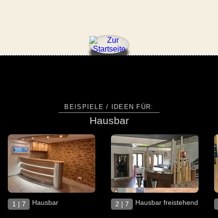
BEISPIELE / IDEEN FÜR:
Hausbar
Hausbar
Hausbar freistehend
1 | 7
2 | 7