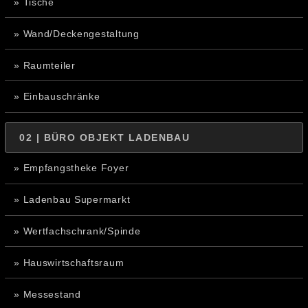
» Tische
» Wand/Deckengestaltung
» Raumteiler
» Einbauschränke
02 | BÜRO OBJEKT LADENBAU
» Empfangstheke Foyer
» Ladenbau Supermarkt
» Wertfachschrank/Spinde
» Hauswirtschaftsraum
» Messestand