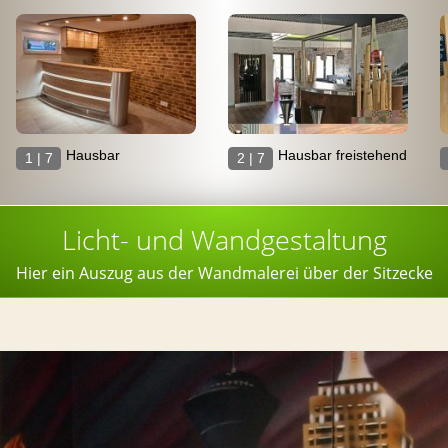
Hausbar
Hausbar freistehend
1 | 7
2 | 7
Licht- und Wandgestaltung
Hier ein Auszug aus der Wandmalerei über der Sitzecke