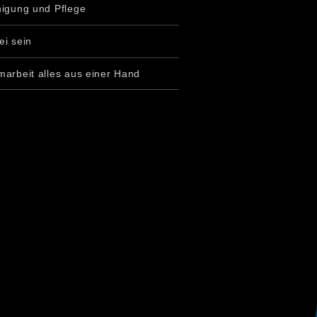
nigung und Pflege
ei sein
marbeit alles aus einer Hand