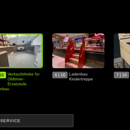
Verkaufstheke für
Ladenbau
 16
6 | 16
7 | 16
Oldtimer-
Kindertreppe
Ersatzteile
nbau
| SERVICE