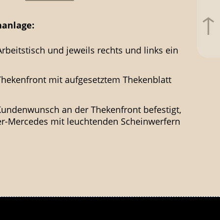
↑
­anlage:
rbeit­stisch und jeweils rechts und links ein
Thekenfront mit aufgesetztem Thekenblatt
Kunden­wunsch an der Thekenfront befestigt,
er-Mercedes mit leuchtenden Schein­werfern