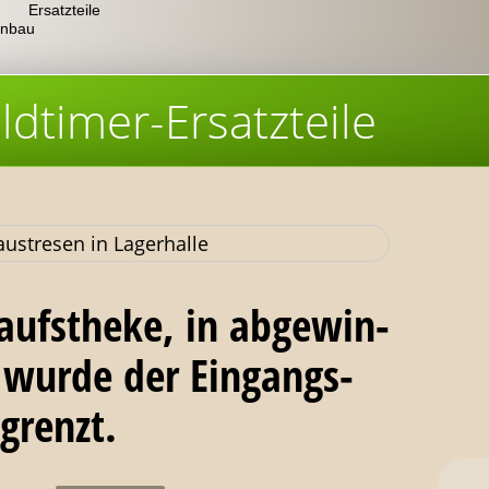
Ersatzteile
nbau
ldtimer-Ersatzteile
aufstheke, in abgewin­
 wurde der Eingangs­
grenzt.