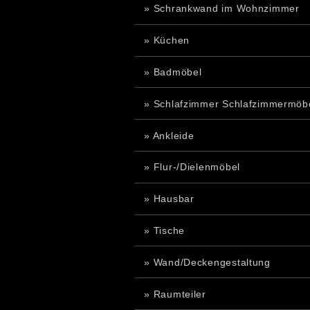
» Schrankwand im Wohnzimmer
» Küchen
» Badmöbel
» Schlafzimmer Schlafzimmermöb
» Ankleide
» Flur-/Dielenmöbel
» Hausbar
» Tische
» Wand/Deckengestaltung
» Raumteiler