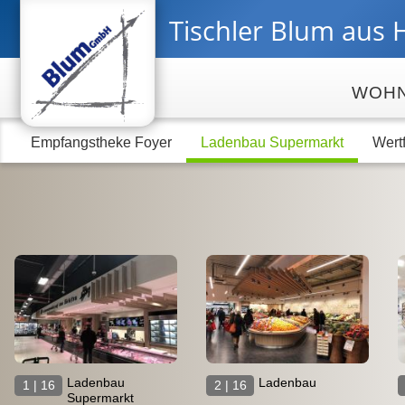
Tischler Blum
aus 
WOH
Empfangstheke Foyer
Ladenbau Supermarkt
Wert
Ladenbau
Ladenbau
1 | 16
2 | 16
Supermarkt