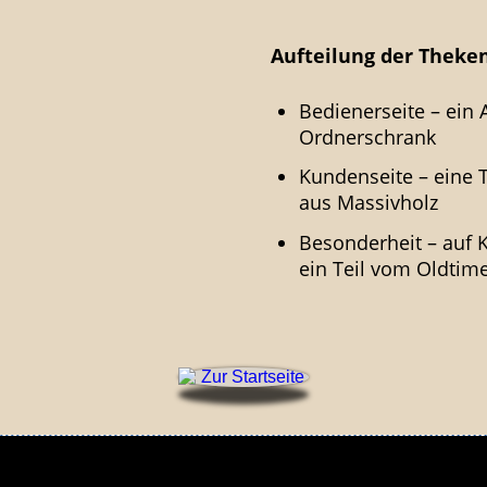
Aufteilung der Theken
Bedienerseite – ein A
Ordner­schrank
Kundenseite – eine 
aus Massivholz
Besonderheit – auf 
ein Teil vom Oldtim