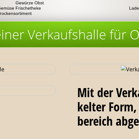
Gewürze Obst
emüse Frischetheke
Lade
rockensortiment
iner Verkaufshalle für O
Mit der Verk
kelter Form,
bereich abge