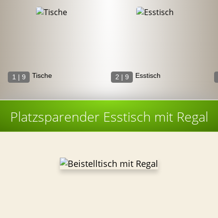
Tische
Esstisch
1 | 9
2 | 9
Platzsparender Esstisch mit Regal