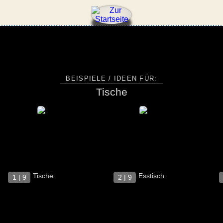
↑
BEISPIELE / IDEEN FÜR:
Tische
Tische
Esstisch
1 | 9
2 | 9