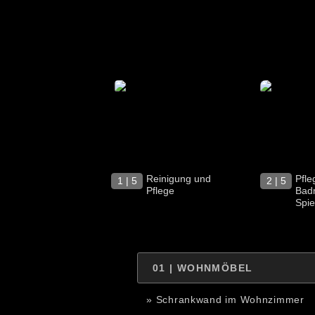
Reinigung und
Pfle
1 | 5
2 | 5
Pflege
Bad
Spie
01 | WOHNMÖBEL
» Schrankwand im Wohnzimmer