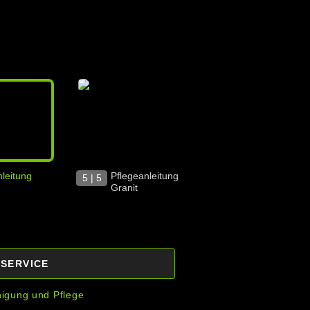
leitung
Pflegeanleitung
5 | 5
Granit
| SERVICE
nigung und Pflege