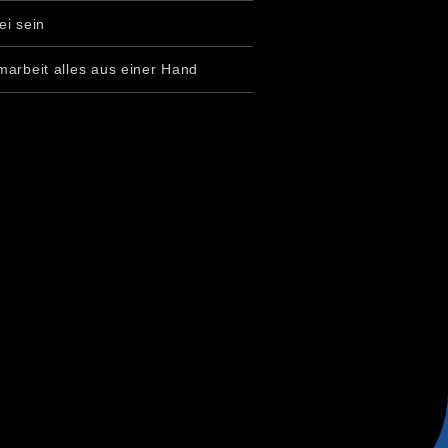
ei sein
marbeit alles aus einer Hand