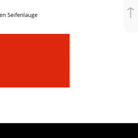
↑
en Seifenlauge