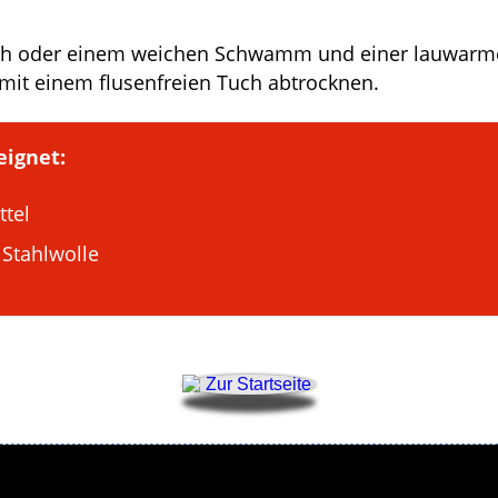
Tuch oder einem weichen Schwamm und einer lauwarm
it einem flusen­freien Tuch abtrocknen.
eignet:
ttel
Stahlwolle