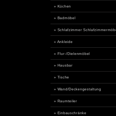
» Küchen
» Badmöbel
» Schlafzimmer Schlafzimmermöb
» Ankleide
» Flur-/Dielenmöbel
» Hausbar
» Tische
» Wand/Deckengestaltung
» Raumteiler
» Einbauschränke