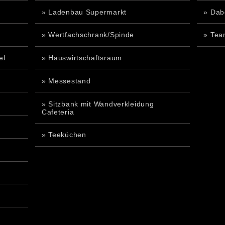
» Ladenbau Supermarkt
» Dab
» Wertfachschrank/Spinde
» Tea
el
» Hauswirtschaftsraum
» Messestand
» Sitzbank mit Wandverkleidung
Cafeteria
» Teeküchen