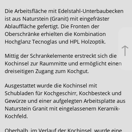
Die Arbeits­fläche mit Edelstahl-Unterbau­becken
ist aus Naturstein (Granit) mit eingefräster
Ablauf­fläche gefertigt. Die Fronten der
Oberschränke erhielten die Kombination
Hochglanz Tecnoglas und
HPL
Holzoptik.
↑
Mittig der Schran­k­elemente erstreckt sich die
Kochinsel zur Raummitte und ermöglicht einen
dreiseitigen Zugang zum Kochgut.
Ausgestattet wurde die Kochinsel mit
Schubladen für Kochge­schirr, Kochbesteck und
Gewürze und einer aufgelegten Arbeits­platte aus
Naturstein Granit mit eingelassenem Keramik-
Kochfeld.
Oberhalb, im Verlauf der Kochinsel, wurde eine