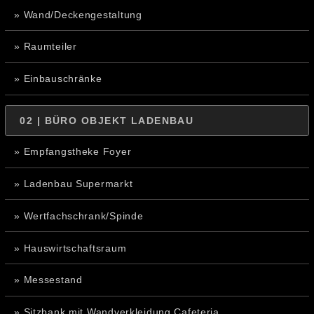
» Wand/Deckengestaltung
» Raumteiler
» Einbauschränke
02 | BÜRO OBJEKT LADENBAU
» Empfangstheke Foyer
» Ladenbau Supermarkt
» Wertfachschrank/Spinde
» Hauswirtschaftsraum
» Messestand
» Sitzbank mit Wandverkleidung Cafeteria