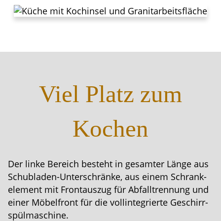
Viel Platz zum
Kochen
Der linke Bereich besteht in gesamter Länge aus
Schubladen-Unterschränke, aus einem Schran­k­
element mit Frontauszug für Abfall­trennung und
einer Möbelfront für die vollin­te­grierte Geschirr­
spül­ma­schine.